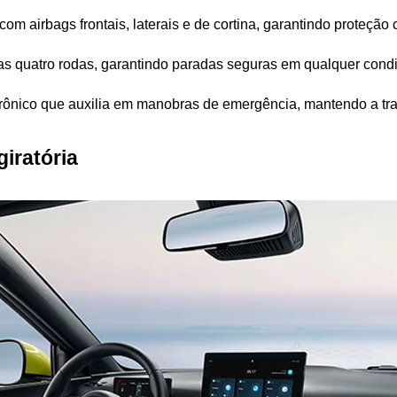
com airbags frontais, laterais e de cortina, garantindo proteção
 nas quatro rodas, garantindo paradas seguras em qualquer condi
trônico que auxilia em manobras de emergência, mantendo a traj
giratória