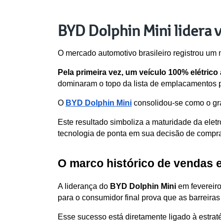
BYD Dolphin Mini lidera 
O mercado automotivo brasileiro registrou um m
Pela primeira vez, um veículo 100% elétrico
dominaram o topo da lista de emplacamentos 
O 
BYD Dolphin Mini
 consolidou-se como o gr
Este resultado simboliza a maturidade da eletr
tecnologia de ponta em sua decisão de compr
O marco histórico de vendas 
A liderança do 
BYD Dolphin Mini
 em fevereir
para o consumidor final prova que as barreiras
Esse sucesso está diretamente ligado à estra