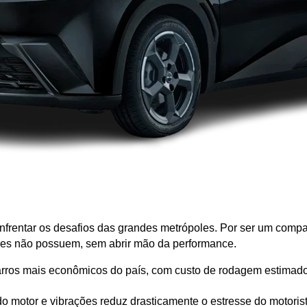
frentar os desafios das grandes metrópoles. Por ser um compact
es não possuem, sem abrir mão da performance.
arros mais econômicos do país, com custo de rodagem estima
do motor e vibrações reduz drasticamente o estresse do motorist