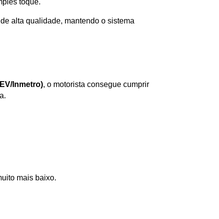
mples toque. 
de alta qualidade, mantendo o sistema 
EV/Inmetro)
, o motorista consegue cumprir 
a.
muito mais baixo.