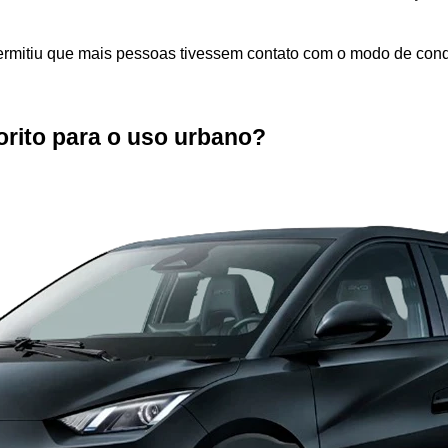
ermitiu que mais pessoas tivessem contato com o modo de condu
vorito para o uso urbano?