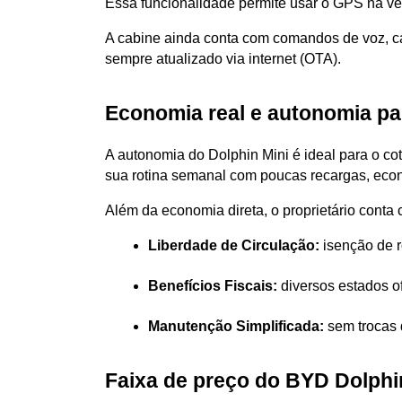
Essa funcionalidade permite usar o GPS na ver
A cabine ainda conta com comandos de voz, ca
sempre atualizado via internet (OTA).
Economia real e autonomia para
A autonomia do Dolphin Mini é ideal para o c
sua rotina semanal com poucas recargas, eco
Além da economia direta, o proprietário conta
Liberdade de Circulação:
 isenção de 
Benefícios Fiscais:
 diversos estados o
Manutenção Simplificada:
 sem trocas 
Faixa de preço do BYD Dolphi