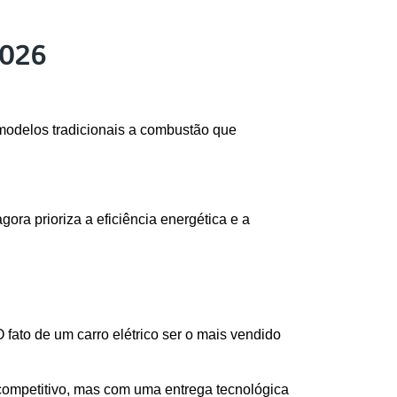
2026
modelos tradicionais a combustão que 
ra prioriza a eficiência energética e a 
ato de um carro elétrico ser o mais vendido 
competitivo, mas com uma entrega tecnológica 