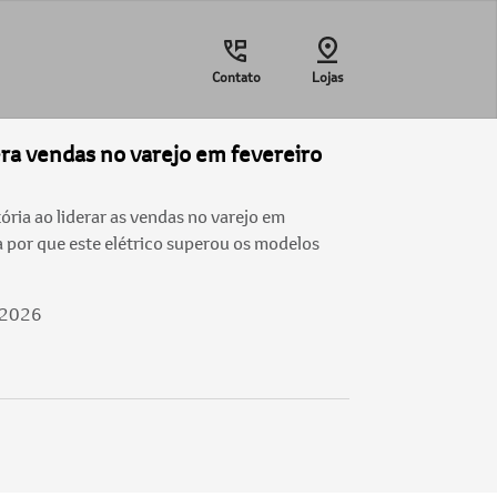
Contato
Lojas
era vendas no varejo em fevereiro
ória ao liderar as vendas no varejo em
 por que este elétrico superou os modelos
/2026