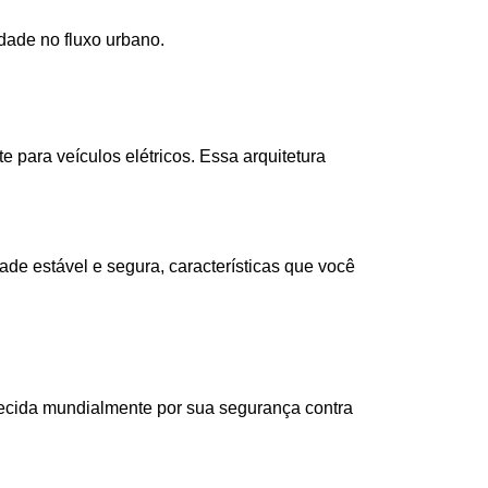
idade no fluxo urbano.
 para veículos elétricos. Essa arquitetura 
ade estável e segura, características que você 
ecida mundialmente por sua segurança contra 