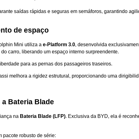
garante saídas rápidas e seguras em semáforos, garantindo agil
ento de espaço
phin Mini utiliza a 
e-Platform 3.0
, desenvolvida exclusivamente
 do carro, liberando um espaço interno surpreendente.
iberdade para as pernas dos passageiros traseiros. 
assi melhora a rigidez estrutural, proporcionando uma dirigibilid
 a Bateria Blade
iança na 
Bateria Blade (LFP)
. Exclusiva da BYD, ela é reconh
m pacote robusto de série: