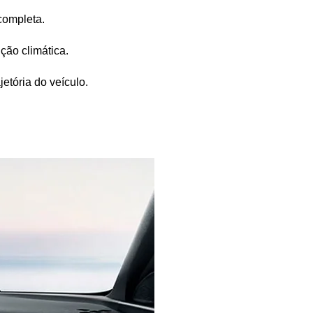
 completa.
ção climática.
etória do veículo.