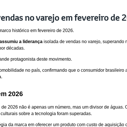
vendas no varejo em fevereiro de 
arco histórico em fevereiro de 2026. 
 assumiu a liderança
 isolada de vendas no varejo, superando 
por décadas.
ande protagonista deste movimento. 
omobilidade no país, confirmando que o consumidor brasileiro ago
a.
em 2026
o de 2026 não é apenas um número, mas um divisor de águas. O f
 culturais sobre a tecnologia foram superadas.
tégia da marca em oferecer um produto com custo de aquisição 