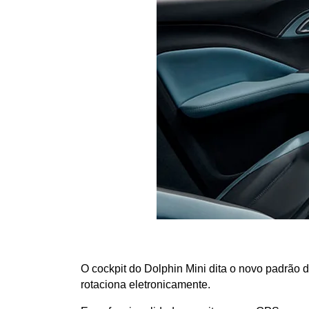
O cockpit do Dolphin Mini dita o novo padrão
rotaciona eletronicamente.