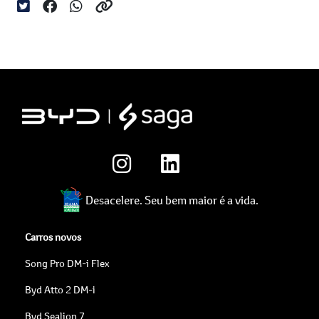
Desacelere. Seu bem maior é a vida.
Carros novos
Song Pro DM-i Flex
Byd Atto 2 DM-i
Byd Sealion 7