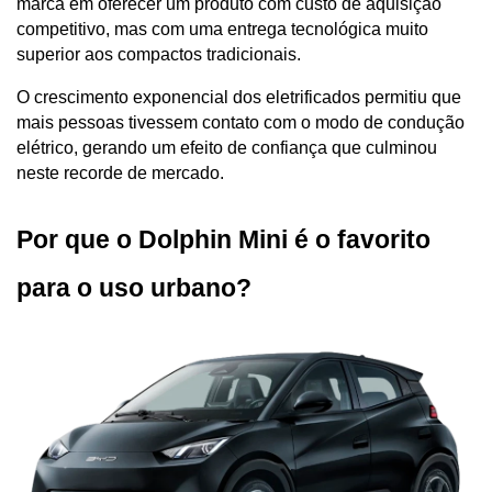
marca em oferecer um produto com custo de aquisição 
competitivo, mas com uma entrega tecnológica muito 
superior aos compactos tradicionais. 
O crescimento exponencial dos eletrificados permitiu que 
mais pessoas tivessem contato com o modo de condução 
elétrico, gerando um efeito de confiança que culminou 
neste recorde de mercado.
Por que o Dolphin Mini é o favorito 
para o uso urbano?