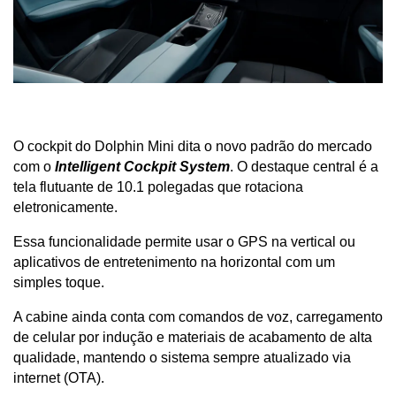
O cockpit do Dolphin Mini dita o novo padrão do mercado 
com o 
Intelligent Cockpit System
. O destaque central é a 
tela flutuante de 10.1 polegadas que rotaciona 
eletronicamente.
Essa funcionalidade permite usar o GPS na vertical ou 
aplicativos de entretenimento na horizontal com um 
simples toque. 
A cabine ainda conta com comandos de voz, carregamento 
de celular por indução e materiais de acabamento de alta 
qualidade, mantendo o sistema sempre atualizado via 
internet (OTA).