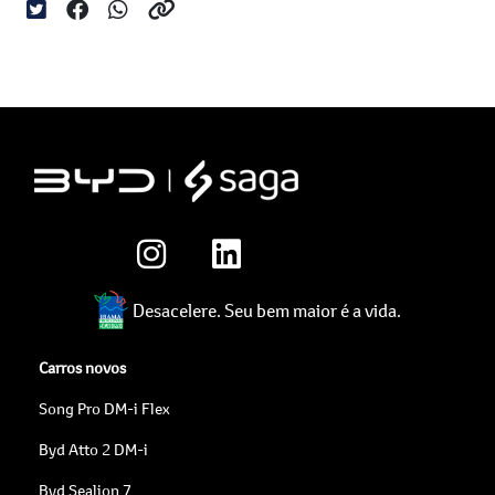
Desacelere. Seu bem maior é a vida.
Carros novos
Song Pro DM-i Flex
Byd Atto 2 DM-i
Byd Sealion 7