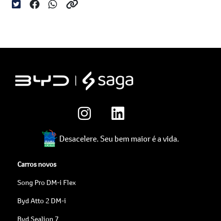
Desacelere. Seu bem maior é a vida.
Carros novos
Song Pro DM-i Flex
Byd Atto 2 DM-i
Byd Sealion 7