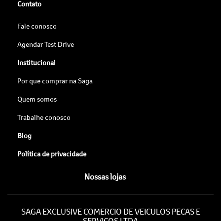
Contato
Fale conosco
Agendar Test Drive
Institucional
Por que comprar na Saga
Quem somos
Trabalhe conosco
Blog
Política de privacidade
Nossas lojas
SAGA EXCLUSIVE COMERCIO DE VEICULOS PECAS E
SERVICOS LTDA