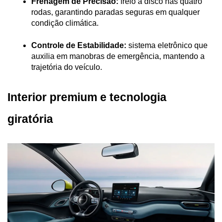
Frenagem de Precisão:
 freio a disco nas quatro 
rodas, garantindo paradas seguras em qualquer 
condição climática.
Controle de Estabilidade:
 sistema eletrônico que 
auxilia em manobras de emergência, mantendo a 
trajetória do veículo.
Interior premium e tecnologia 
giratória