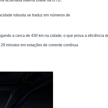
pela aclamada bateria Blade da BYD,
apacidade robusta se traduz em números de
egando a cerca de 430 km na cidade, o que prova a eficiência d
 29 minutos em estações de corrente contínua