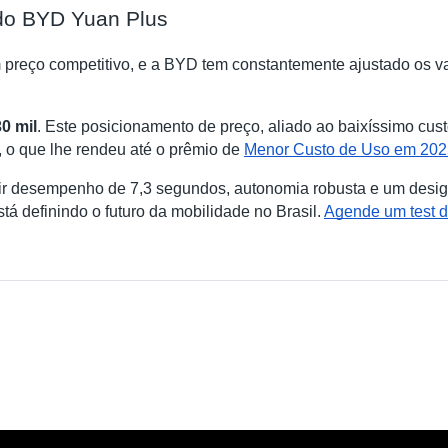
 do BYD Yuan Plus
reço competitivo, e a BYD tem constantemente ajustado os v
0 mil
. Este posicionamento de preço, aliado ao baixíssimo cus
 o que lhe rendeu até o prêmio de
Menor Custo de Uso em 202
ir desempenho de 7,3 segundos, autonomia robusta e um design
tá definindo o futuro da mobilidade no Brasil.
Agende um test d