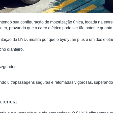
ndo sua configuração de motorização única, focada na entreg
teiro, provando que o carro elétrico pode ser tão potente quant
ntação da BYD, mostra por que o byd yuan plus é um dos elétri
ono dianteiro.
 segundos.
ndo ultrapassagens seguras e retomadas vigorosas, superando, 
iciência