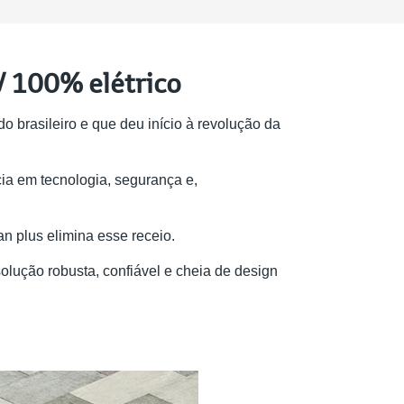
V 100% elétrico
brasileiro e que deu início à revolução da
a em tecnologia, segurança e,
an plus elimina esse receio.
olução robusta, confiável e cheia de design