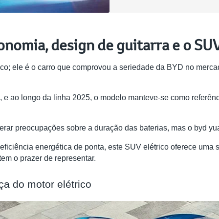
onomia, design de guitarra e o SU
o; ele é o carro que comprovou a seriedade da BYD no mercado 
e ao longo da linha 2025, o modelo manteve-se como referênci
 gerar preocupações sobre a duração das baterias, mas o byd yu
iciência energética de ponta, este SUV elétrico oferece uma s
em o prazer de representar.
ça do motor elétrico