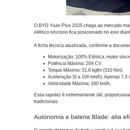
O BYD Yuan Plus 2025 chega ao mercado mante
elétrico síncrono fica posicionado no eixo dian
A ficha técnica atualizada, conforme a docume
Motorização: 100% Elétrica, motor síncr
Potência Máxima: 204 CV.
Torque Máximo: 31,6 kgfm (310 Nm).
Aceleração (0 a 100 km/h): Apenas 7,3
Velocidade Máxima: 160 km/h.
Essa rapidez é extremamente útil, proporciona
tradicionais.
Autonomia e bateria Blade: alta ef