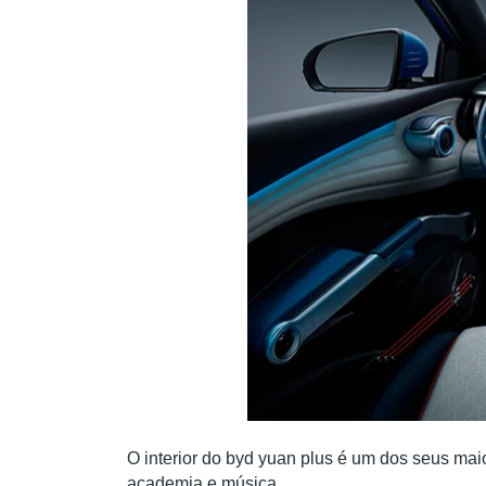
O interior do byd yuan plus é um dos seus maio
academia e música.