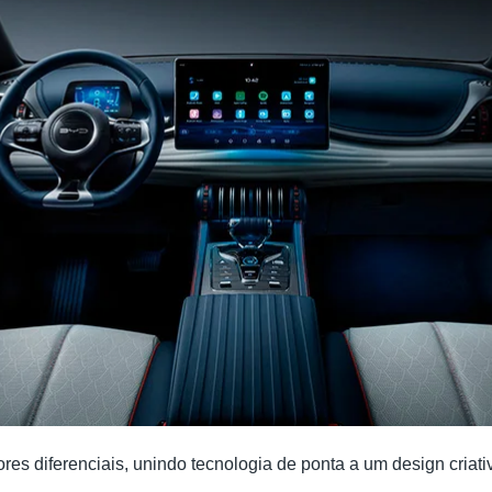
res diferenciais, unindo tecnologia de ponta a um design criat