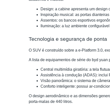
Design: a cabine apresenta um design 
Inspiração musical: as portas dianteir
Assentos: os bancos esportivos ergonôm
Iluminação: a luz ambiente configurável
Tecnologia e segurança de ponta
O SUV é construído sobre a e-Platform 3.0, ex
A lista de equipamentos de série do byd yuan 
Central multimídia giratória: a tela fl
Assistência à condução (ADAS): inclui 
Visão panorâmica: o sistema de câmera
Conforto inteligente: possui ar-condicio
O design aerodinâmico e as dimensões gener
porta-malas de 440 litros.