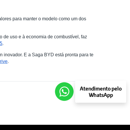
alores para manter o modelo como um dos
to de uso e à economia de combustível, faz
5
.
 inovador. E a Saga BYD está pronta para te
rive
.
Atendimento pelo
WhatsApp