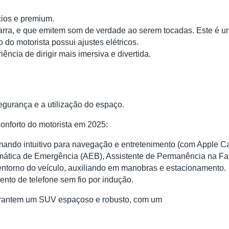
cios e premium.
itarra, e que emitem som de verdade ao serem tocadas. Este é
do motorista possui ajustes elétricos.
ncia de dirigir mais imersiva e divertida.
egurança e a utilização do espaço.
onforto do motorista em 2025:
 comando intuitivo para navegação e entretenimento (com Apple C
omática de Emergência (AEB), Assistente de Permanência na Fa
entorno do veículo, auxiliando em manobras e estacionamento.
mento de telefone sem fio por indução.
arantem um SUV espaçoso e robusto, com um