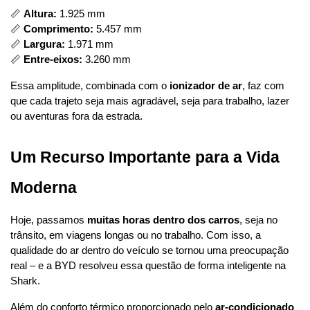
📏 
Altura:
 1.925 mm
📏 
Comprimento:
 5.457 mm
📏 
Largura:
 1.971 mm
📏 
Entre-eixos:
 3.260 mm
Essa amplitude, combinada com o 
ionizador de ar
, faz com 
que cada trajeto seja mais agradável, seja para trabalho, lazer 
ou aventuras fora da estrada.
Um Recurso Importante para a Vida 
Moderna
Hoje, passamos 
muitas horas dentro dos carros
, seja no 
trânsito, em viagens longas ou no trabalho. Com isso, a 
qualidade do ar dentro do veículo se tornou uma preocupação 
real – e a BYD resolveu essa questão de forma inteligente na 
Shark.
Além do conforto térmico proporcionado pelo 
ar-condicionado 