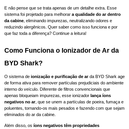
E não pense que se trata apenas de um detalhe extra. Esse 
sistema foi projetado para melhorar 
a qualidade do ar dentro 
da cabine
, eliminando impurezas, neutralizando odores e 
reduzindo alergênicos. Quer saber como isso funciona e por 
que faz toda a diferença? Continue a leitura!
Como Funciona o Ionizador de Ar da 
BYD Shark?
O sistema de 
ionização e purificação de ar
 da BYD Shark age 
de forma ativa para remover partículas prejudiciais do ambiente 
interno do veículo. Diferente de filtros convencionais que 
apenas bloqueiam impurezas, esse ionizador 
lança íons 
negativos no ar
, que se unem a partículas de poeira, fumaça e 
poluentes, tornando-os mais pesados e fazendo com que sejam 
eliminados do ar da cabine.
Além disso, os 
íons negativos têm propriedades 