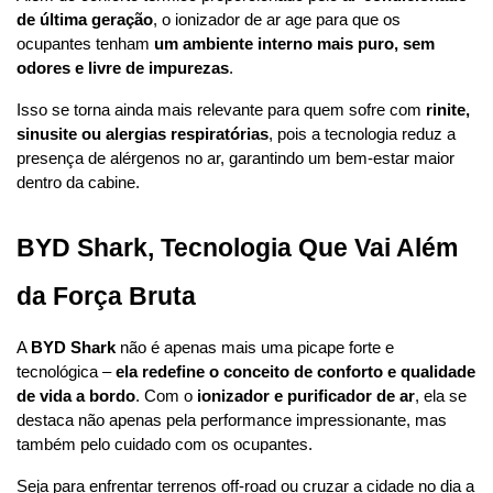
de última geração
, o ionizador de ar age para que os 
ocupantes tenham 
um ambiente interno mais puro, sem 
odores e livre de impurezas
.
Isso se torna ainda mais relevante para quem sofre com 
rinite, 
sinusite ou alergias respiratórias
, pois a tecnologia reduz a 
presença de alérgenos no ar, garantindo um bem-estar maior 
dentro da cabine.
BYD Shark, Tecnologia Que Vai Além 
da Força Bruta
A 
BYD Shark
 não é apenas mais uma picape forte e 
tecnológica – 
ela redefine o conceito de conforto e qualidade 
de vida a bordo
. Com o 
ionizador e purificador de ar
, ela se 
destaca não apenas pela performance impressionante, mas 
também pelo cuidado com os ocupantes.
Seja para enfrentar terrenos off-road ou cruzar a cidade no dia a 