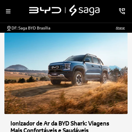
DF: Saga BYD Brasília
Alterar
Ionizador de Ar da BYD Shark: Viagens
Mais Confortáveis e Saudáveis