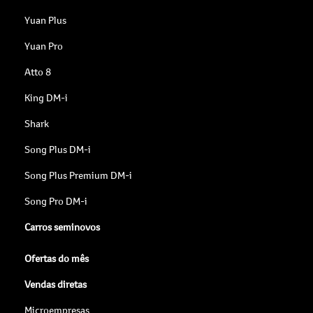
Yuan Plus
Yuan Pro
Atto 8
King DM-i
Shark
Song Plus DM-i
Song Plus Premium DM-i
Song Pro DM-i
Carros seminovos
Ofertas do mês
Vendas diretas
Microempresas