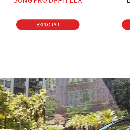
SONG PRO DM-I FLEX
EXPLORAR