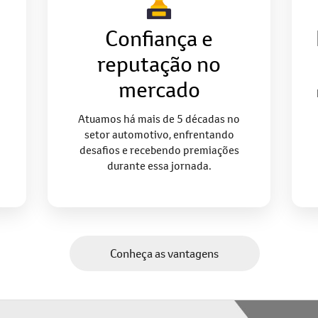
Por que escolher a Saga BYD?
Descubra as vantagens de fazer parte da nossa Casa de Amigos:
Confiança e
reputação no
mercado