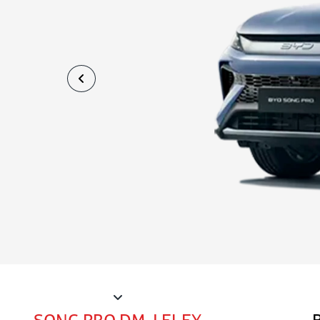
Explore nossos modelos
Veículos Híbridos
Veículo Elétricos