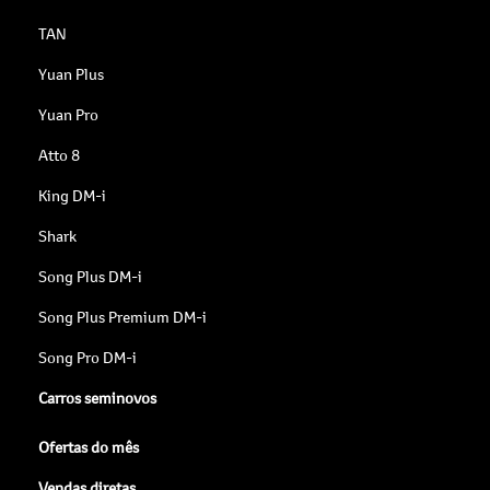
TAN
Yuan Plus
Yuan Pro
Atto 8
King DM-i
Shark
Song Plus DM-i
Song Plus Premium DM-i
Song Pro DM-i
Carros seminovos
Ofertas do mês
Vendas diretas