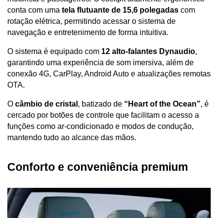
conta com uma 
tela flutuante de 15,6 polegadas
 com 
rotação elétrica, permitindo acessar o sistema de 
navegação e entretenimento de forma intuitiva.
O sistema é equipado com 
12 alto-falantes Dynaudio
, 
garantindo uma experiência de som imersiva, além de 
conexão 4G, CarPlay, Android Auto e atualizações remotas 
OTA. 
O 
câmbio de cristal
, batizado de 
“Heart of the Ocean”
, é 
cercado por botões de controle que facilitam o acesso a 
funções como ar-condicionado e modos de condução, 
mantendo tudo ao alcance das mãos.
Conforto e conveniência premium