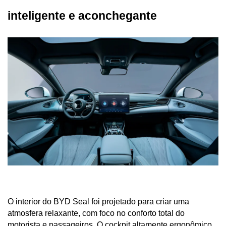
inteligente e aconchegante
O interior do BYD Seal foi projetado para criar uma 
atmosfera relaxante, com foco no conforto total do 
motorista e passageiros. O cockpit altamente ergonômico 