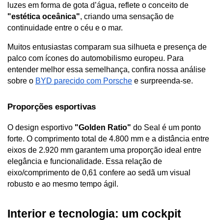
luzes em forma de gota d’água, reflete o conceito de 
"estética oceânica"
, criando uma sensação de 
continuidade entre o céu e o mar.
Muitos entusiastas comparam sua silhueta e presença de 
palco com ícones do automobilismo europeu. Para 
entender melhor essa semelhança, confira nossa análise 
sobre o
BYD parecido com Porsche
 e surpreenda-se.
Proporções esportivas
O design esportivo 
"Golden Ratio"
 do Seal é um ponto 
forte. O comprimento total de 4.800 mm e a distância entre 
eixos de 2.920 mm garantem uma proporção ideal entre 
elegância e funcionalidade. Essa relação de 
eixo/comprimento de 0,61 confere ao sedã um visual 
robusto e ao mesmo tempo ágil.
Interior e tecnologia: um cockpit 