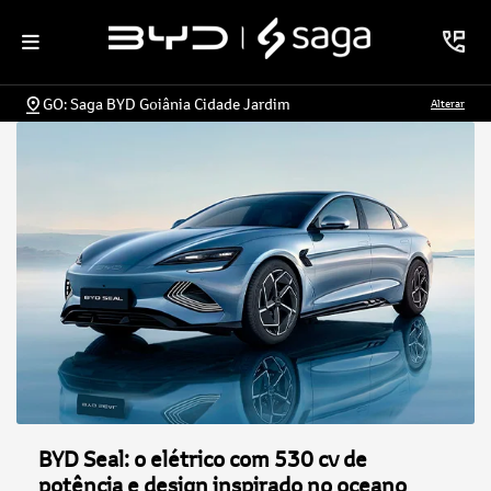
GO: Saga BYD Goiânia Cidade Jardim
Alterar
BYD Seal: o elétrico com 530 cv de
potência e design inspirado no oceano