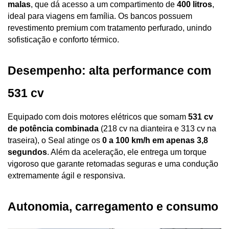
malas
, que dá acesso a um compartimento de 
400 litros
, 
ideal para viagens em família. Os bancos possuem 
revestimento premium com tratamento perfurado, unindo 
sofisticação e conforto térmico.
Desempenho: alta performance com 
531 cv
Equipado com dois motores elétricos que somam 
531 cv 
de potência combinada
 (218 cv na dianteira e 313 cv na 
traseira), o Seal atinge os 
0 a 100 km/h em apenas 3,8 
segundos
. Além da aceleração, ele entrega um torque 
vigoroso que garante retomadas seguras e uma condução 
extremamente ágil e responsiva.
Autonomia, carregamento e consumo