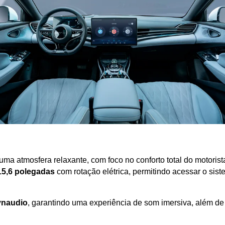
 uma atmosfera relaxante, com foco no conforto total do motorist
 15,6 polegadas
 com rotação elétrica, permitindo acessar o sis
Dynaudio
, garantindo uma experiência de som imersiva, além de