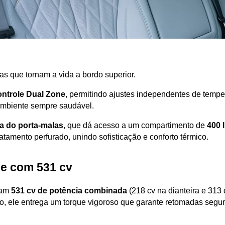
s que tornam a vida a bordo superior. 
ntrole Dual Zone
, permitindo ajustes independentes de temper
 ambiente sempre saudável.
ca do porta-malas
, que dá acesso a um compartimento de 
400 l
amento perfurado, unindo sofisticação e conforto térmico.
e com 531 cv
am 
531 cv de potência combinada
 (218 cv na dianteira e 313 
ão, ele entrega um torque vigoroso que garante retomadas segu