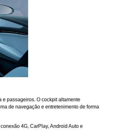
a e passageiros. O cockpit altamente 
tema de navegação e entretenimento de forma 
 conexão 4G, CarPlay, Android Auto e 