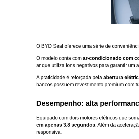
O BYD Seal oferece uma série de conveniência
O modelo conta com 
ar-condicionado com co
ar que utiliza íons negativos para garantir um
A praticidade é reforçada pela 
abertura elétri
bancos possuem revestimento premium com trat
Desempenho: alta performanc
Equipado com dois motores elétricos que som
em apenas 3,8 segundos
. Além da aceleraç
responsiva.