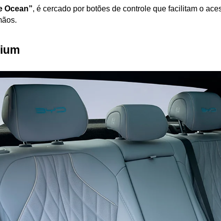
he Ocean”
, é cercado por botões de controle que facilitam o a
mãos.
mium