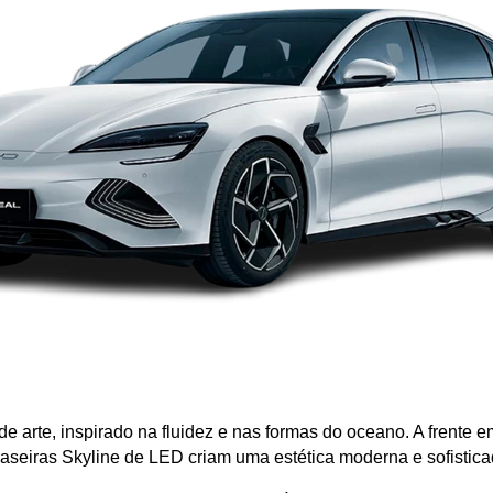
 arte, inspirado na fluidez e nas formas do oceano. A frente e
 traseiras Skyline de LED criam uma estética moderna e sofistica