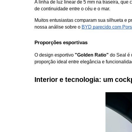
A linha de luz linear de 5 mm na traseira, que 
de continuidade entre o céu e o mar.
Muitos entusiastas comparam sua silhueta e p
nossa análise sobre o
BYD parecido com Por
Proporções esportivas
O design esportivo 
"Golden Ratio"
 do Seal é
proporção ideal entre elegância e funcionalid
Interior e tecnologia: um cock