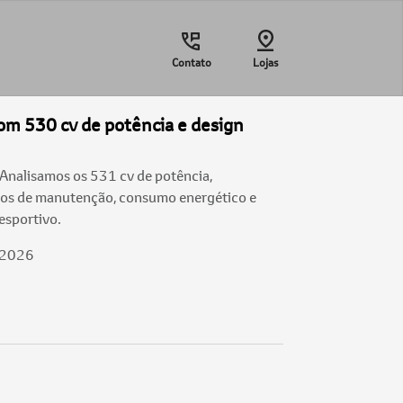
Contato
Lojas
com 530 cv de potência e design
Analisamos os 531 cv de potência,
os de manutenção, consumo energético e
esportivo.
/2026