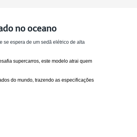
rado no oceano
 se espera de um sedã elétrico de alta 
fia supercarros, este modelo atrai quem 
ados do mundo, trazendo as especificações 