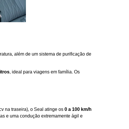
atura, além de um sistema de purificação de 
itros
, ideal para viagens em família. Os 
cv na traseira), o Seal atinge os 
0 a 100 km/h 
ras e uma condução extremamente ágil e 