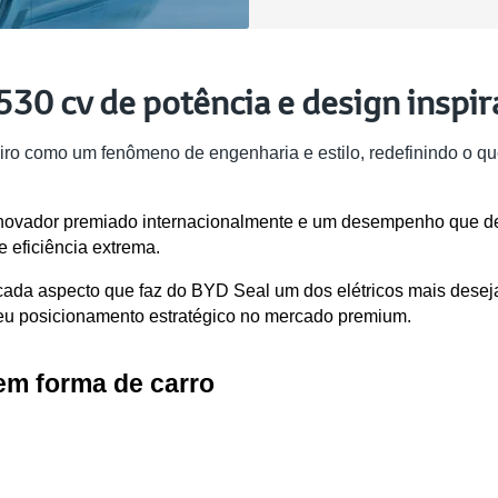
 530 cv de potência e design inspi
iro como um fenômeno de engenharia e estilo, redefinindo o que
novador premiado internacionalmente e um desempenho que desa
e eficiência extrema.
cada aspecto que faz do BYD Seal um dos elétricos mais desej
eu posicionamento estratégico no mercado premium.
em forma de carro