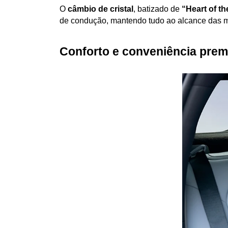
O 
câmbio de cristal
, batizado de 
“Heart of t
de condução, mantendo tudo ao alcance das 
Conforto e conveniência pre