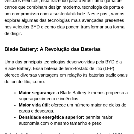
veículos elétricos, está trazendo para o Brasil uma gama de 
carros que combinam design moderno, tecnologia de ponta e 
um compromisso com a sustentabilidade. Neste post, vamos 
explorar algumas das tecnologias mais avançadas presentes 
nos veículos BYD e como elas podem transformar sua forma 
de dirigir.
Blade Battery: A Revolução das Baterias
Uma das principais tecnologias desenvolvidas pela BYD é a 
Blade Battery. Essa bateria de ferro-fosfato de lítio (LFP) 
oferece diversas vantagens em relação às baterias tradicionais 
de íon de lítio, como:
Maior segurança:
 a Blade Battery é menos propensa a 
superaquecimento e incêndios.
Maior vida útil:
 oferece um número maior de ciclos de 
carga e descarga.
Densidade energética superior:
 permite maior 
autonomia com o mesmo tamanho e peso.