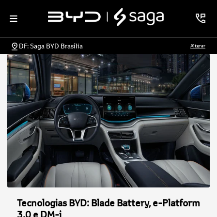
DF: Saga BYD Brasília
Alterar
Tecnologias BYD: Blade Battery, e-Platform
3.0 e DM-i