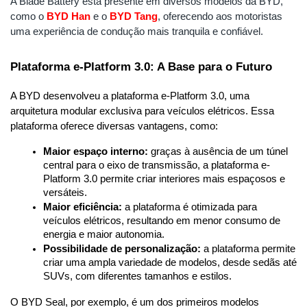
A Blade Battery está presente em diversos modelos da BYD, 
como o 
BYD Han
 e o
BYD Tang
, oferecendo aos motoristas 
uma experiência de condução mais tranquila e confiável.
Plataforma e-Platform 3.0: A Base para o Futuro
A BYD desenvolveu a plataforma e-Platform 3.0, uma 
arquitetura modular exclusiva para veículos elétricos. Essa 
plataforma oferece diversas vantagens, como:
Maior espaço interno:
 graças à ausência de um túnel 
central para o eixo de transmissão, a plataforma e-
Platform 3.0 permite criar interiores mais espaçosos e 
versáteis.
Maior eficiência:
 a plataforma é otimizada para 
veículos elétricos, resultando em menor consumo de 
energia e maior autonomia.
Possibilidade de personalização:
 a plataforma permite 
criar uma ampla variedade de modelos, desde sedãs até 
SUVs, com diferentes tamanhos e estilos.
O BYD Seal, por exemplo, é um dos primeiros modelos 