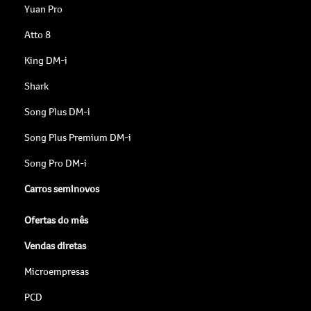
Yuan Pro
Atto 8
King DM-i
Shark
Song Plus DM-i
Song Plus Premium DM-i
Song Pro DM-i
Carros seminovos
Ofertas do mês
Vendas diretas
Microempresas
PCD