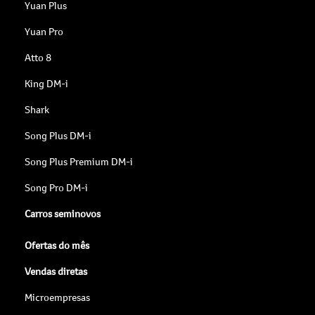
Yuan Plus
Yuan Pro
Atto 8
King DM-i
Shark
Song Plus DM-i
Song Plus Premium DM-i
Song Pro DM-i
Carros seminovos
Ofertas do mês
Vendas diretas
Microempresas