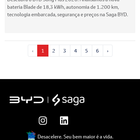
bateria Blade de 18,3 kWh, autonomia de 1.200 km,
tecnologia embarcada, segurança e preços na Saga BYD.
‹
1
2
3
4
5
6
›
Desacelere. Seu bem maior é a vida.