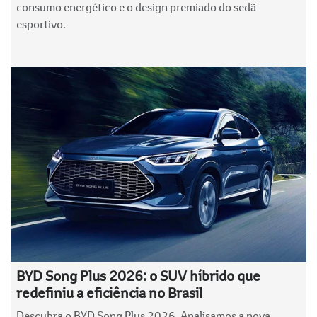
consumo energético e o design premiado do sedã
esportivo.
BYD Song Plus 2026: o SUV híbrido que
redefiniu a eficiência no Brasil
Descubra o BYD Song Plus 2026. Analisamos a nova