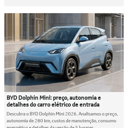
BYD Dolphin Mini: preço, autonomia e
detalhes do carro elétrico de entrada
Descubra o BYD Dolphin Mini 2026. Analisamos o preço,
autonomia de 280 km, custos de manutenção, consumo
energético e detalhes da versão de 5 lugares.