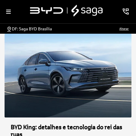
DF: Saga BYD Brasília
Alterar
BYD King: detalhes e tecnologia do rei das
ruas