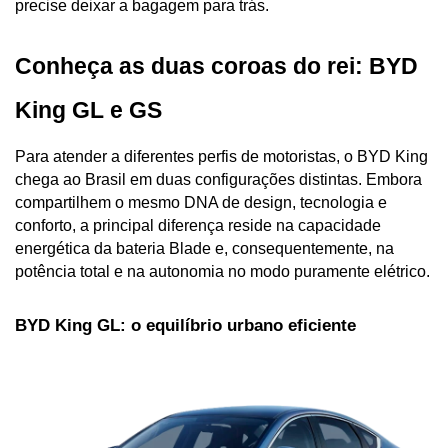
precise deixar a bagagem para trás.
Conheça as duas coroas do rei: BYD 
King GL e GS
Para atender a diferentes perfis de motoristas, o BYD King 
chega ao Brasil em duas configurações distintas. Embora 
compartilhem o mesmo DNA de design, tecnologia e 
conforto, a principal diferença reside na capacidade 
energética da bateria Blade e, consequentemente, na 
potência total e na autonomia no modo puramente elétrico.
BYD King GL: o equilíbrio urbano eficiente