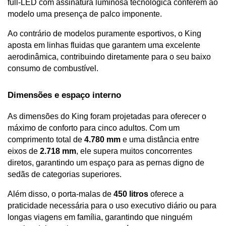
full-LED com assinatura luminosa tecnológica conferem ao 
modelo uma presença de palco imponente. 
Ao contrário de modelos puramente esportivos, o King 
aposta em linhas fluidas que garantem uma excelente 
aerodinâmica, contribuindo diretamente para o seu baixo 
consumo de combustível.
Dimensões e espaço interno 
As dimensões do King foram projetadas para oferecer o 
máximo de conforto para cinco adultos. Com um 
comprimento total de 
4.780 mm
 e uma distância entre 
eixos de 
2.718 mm
, ele supera muitos concorrentes 
diretos, garantindo um espaço para as pernas digno de 
sedãs de categorias superiores. 
Além disso, o porta-malas de 
450 litros
 oferece a 
praticidade necessária para o uso executivo diário ou para 
longas viagens em família, garantindo que ninguém 