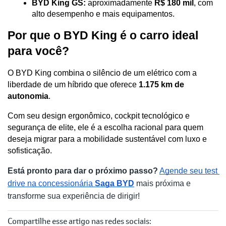
BYD King GS:
 aproximadamente 
R$ 180 mil
, com 
alto desempenho e mais equipamentos. 
Por que o BYD King é o carro ideal 
para você?
O BYD King combina o silêncio de um elétrico com a 
liberdade de um híbrido que oferece 
1.175 km de 
autonomia
. 
Com seu design ergonômico, cockpit tecnológico e 
segurança de elite, ele é a escolha racional para quem 
deseja migrar para a mobilidade sustentável com luxo e 
sofisticação.
Está pronto para dar o próximo passo?
Agende seu test 
drive na concessionária 
Saga BYD
 mais próxima e 
transforme sua experiência de dirigir!
Compartilhe esse artigo nas redes sociais: