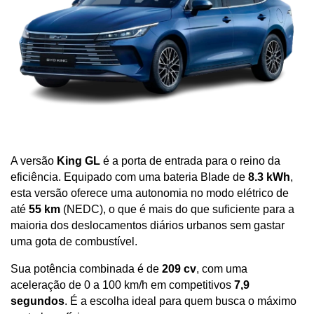
A versão 
King GL
 é a porta de entrada para o reino da 
eficiência. Equipado com uma bateria Blade de 
8.3 kWh
, 
esta versão oferece uma autonomia no modo elétrico de 
até 
55 km
 (NEDC), o que é mais do que suficiente para a 
maioria dos deslocamentos diários urbanos sem gastar 
uma gota de combustível. 
Sua potência combinada é de 
209 cv
, com uma 
aceleração de 0 a 100 km/h em competitivos 
7,9 
segundos
. É a escolha ideal para quem busca o máximo 