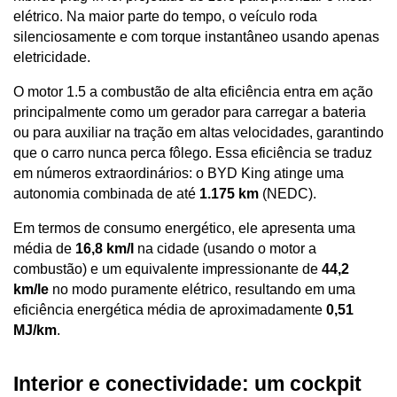
elétrico. Na maior parte do tempo, o veículo roda 
silenciosamente e com torque instantâneo usando apenas 
eletricidade. 
O motor 1.5 a combustão de alta eficiência entra em ação 
principalmente como um gerador para carregar a bateria 
ou para auxiliar na tração em altas velocidades, garantindo 
que o carro nunca perca fôlego. Essa eficiência se traduz 
em números extraordinários: o BYD King atinge uma 
autonomia combinada de até 
1.175 km
 (NEDC). 
Em termos de consumo energético, ele apresenta uma 
média de 
16,8 km/l
 na cidade (usando o motor a 
combustão) e um equivalente impressionante de 
44,2 
km/le
 no modo puramente elétrico, resultando em uma 
eficiência energética média de aproximadamente 
0,51 
MJ/km
.
Interior e conectividade: um cockpit 