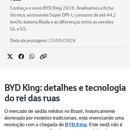
Conheça o novo BYD King 2026. Analisamos a ficha
técnica, autonomia Super DM-i, consumo de até 44,2
km/le, bateria Blade e as diferenças entre as versões
GL e GS.
Data da postagem: 27/05/2026
BYD King: detalhes e tecnologia
do rei das ruas
O mercado de sedãs médios no Brasil, historicamente 
dominado por modelos tradicionais, está vivenciando uma 
revolução com a chegada do 
BYD King
. Este sedã não é 