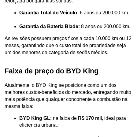
reforçada por garantias sólidas:
Garantia Total do Veículo:
 6 anos ou 200.000 km.
Garantia da Bateria Blade:
 8 anos ou 200.000 km. 
As revisões possuem preços fixos a cada 10.000 km ou 12 
meses, garantindo que o custo total de propriedade seja 
um dos menores da categoria de sedãs médios.
Faixa de preço do BYD King
Atualmente, o BYD King se posiciona como um dos 
melhores custos-benefícios do mercado, entregando muito 
mais potência que qualquer concorrente a combustão na 
mesma faixa:
BYD King GL:
 na faixa de 
R$ 170 mil
, ideal para 
eficiência urbana.