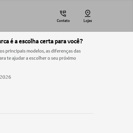
Contato
Lojas
ca é a escolha certa para você?
 principais modelos, as diferenças das
ra te ajudar a escolher o seu próximo
/2026