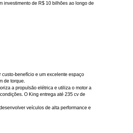
investimento de R$ 10 bilhões ao longo de 
 custo-benefício e um excelente espaço 
m de torque.
oriza a propulsão elétrica e utiliza o motor a 
ondições. O King entrega até 235 cv de 
senvolver veículos de alta performance e 