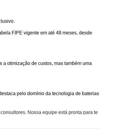
lusivo.
abela FIPE vigente em até 48 meses, desde 
as a otimização de custos, mas também uma 
staca pelo domínio da tecnologia de baterias 
onsultores. Nossa equipe está pronta para te