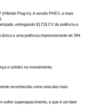
Híbrido Plug-in). A versão PHEV, a mais 
).
rrojado, entregando $171$ CV de potência e 
ecânica e uma potência impressionante de 394 
ça e solidez no investimento.
lmente reconhecida como uma das mais 
m sofrer superaquecimento, o que é um fator 