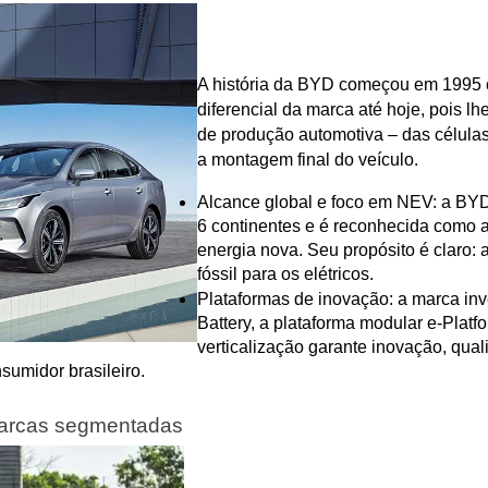
A história da BYD começou em 1995 c
diferencial da marca até hoje, pois lhe
de produção automotiva – das células 
a montagem final do veículo.
Alcance global e foco em NEV: a BYD
6 continentes e é reconhecida como a
energia nova. Seu propósito é claro: a
fóssil para os elétricos.
Plataformas de inovação: a marca inv
Battery, a plataforma modular e-Platfo
verticalização garante inovação, qual
sumidor brasileiro.
marcas segmentadas