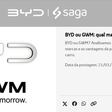
BYD ou GWM: qual mar
BYD ou GWM? Analisamos os
marcas e as vantagens da pa
carro.
Data da postagem: 21/01