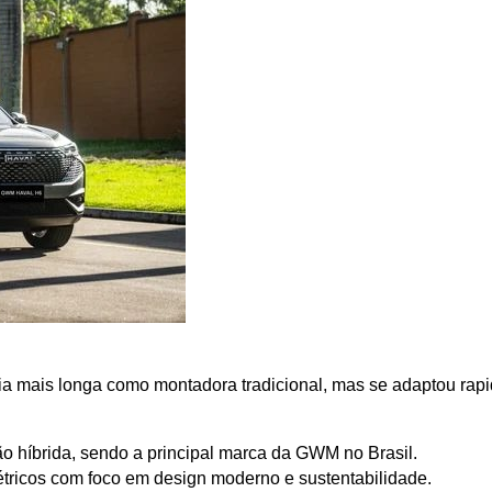
 mais longa como montadora tradicional, mas se adaptou rapida
 híbrida, sendo a principal marca da GWM no Brasil.
tricos com foco em design moderno e sustentabilidade.