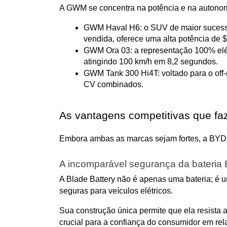
A GWM se concentra na potência e na autonomi
GWM Haval H6: o SUV de maior sucesso 
vendida, oferece uma alta potência de
GWM Ora 03: a representação 100% elét
atingindo 100 km/h em 8,2 segundos.
GWM Tank 300 Hi4T: voltado para o off-
CV combinados.
As vantagens competitivas que f
Embora ambas as marcas sejam fortes, a BYD a
A incomparável segurança da bateria 
A Blade Battery não é apenas uma bateria; é 
seguras para veículos elétricos.
Sua construção única permite que ela resista 
crucial para a confiança do consumidor em rel