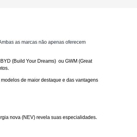
. Ambas as marcas não apenas oferecem
re BYD (Build Your Dreams)  ou GWM (Great 
tos. 
s modelos de maior destaque e das vantagens 
gia nova (NEV) revela suas especialidades.