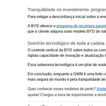
Tranquilidade no investimento: progr
Para mitigar a desconfiança inicial sobre a re
A BYD oferece o 
programa de recompra garant
que o cliente adquira outro modelo BYD de valo
Domínio tecnológico de toda a cadeia
O controle vertical da BYD sobre todos os co
rápida capacidade de inovação e atualização t
Essa soberania tecnológica é um pilar de sust
Em conclusão, enquanto a GWM é uma forte com
mais segura do mundo e pela tranquilidade d
Quer conhecer esses modelos de perto?
Visit
ajudar! Chegou a hora de experimentar a revol