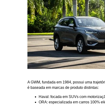
A GWM, fundada em 1984, possui uma trajetória
é baseada em marcas de produto distintas:
Haval: focada em SUVs com motorização
ORA: especializada em carros 100% elé