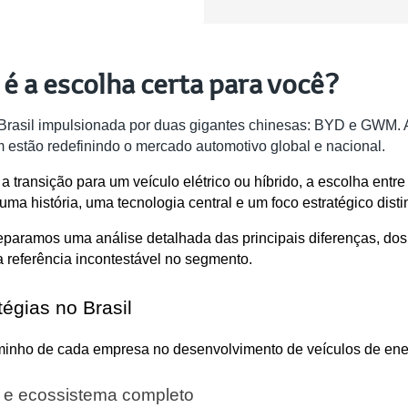
é a escolha certa para você?
o Brasil impulsionada por duas gigantes chinesas: BYD e GWM
 estão redefinindo o mercado automotivo global e nacional.
 transição para um veículo elétrico ou híbrido, a escolha ent
a história, uma tecnologia central e um foco estratégico distin
reparamos uma análise detalhada das principais diferenças, do
referência incontestável no segmento.
tégias no Brasil
minho de cada empresa no desenvolvimento de veículos de ener
s e ecossistema completo