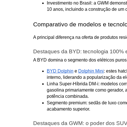
Investimento no Brasil: a GWM demonst
10 anos, incluindo a construção de um 
Comparativo de modelos e tecnologi
A principal diferença na oferta de produtos re
Destaques da BYD: tecnologia 100% el
A BYD domina o segmento dos elétricos puros
BYD Dolphin
 e 
Dolphin Mini
: estes hat
interno, liderando a popularização da el
Linha Super-Híbrida DM-i: modelos com
gasolina primariamente como gerador, 
potência combinada.
Segmento premium: sedãs de luxo como
acabamento superior.
Destaques da GWM: o poder dos SUVs 