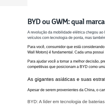
BYD ou GWM: qual marca 
A revolução da mobilidade elétrica chegou a
veículos com tecnologia de ponta, mas também
Para você, consumidor que está considerando a
Wall Motors) é fundamental. Cada uma possui um
Para ajudar você a tomar a melhor decisão, p
competitivas que posicionam a BYD como uma 
As gigantes asiáticas e suas estra
Apesar de serem provenientes da China, o ca
BYD: A líder em tecnologia de bateria