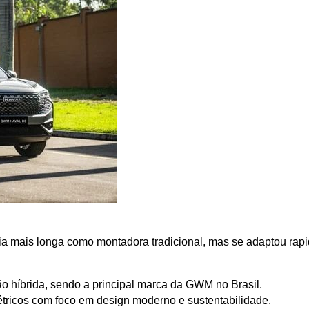
 mais longa como montadora tradicional, mas se adaptou rapida
 híbrida, sendo a principal marca da GWM no Brasil.
tricos com foco em design moderno e sustentabilidade.