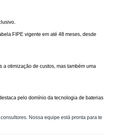
lusivo.
abela FIPE vigente em até 48 meses, desde 
as a otimização de custos, mas também uma 
staca pelo domínio da tecnologia de baterias 
onsultores. Nossa equipe está pronta para te