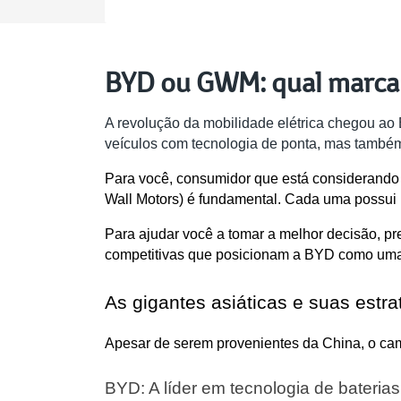
BYD ou GWM: qual marca 
A revolução da mobilidade elétrica chegou a
veículos com tecnologia de ponta, mas também
Para você, consumidor que está considerando a
Wall Motors) é fundamental. Cada uma possui um
Para ajudar você a tomar a melhor decisão, p
competitivas que posicionam a BYD como uma 
As gigantes asiáticas e suas estra
Apesar de serem provenientes da China, o ca
BYD: A líder em tecnologia de bateria