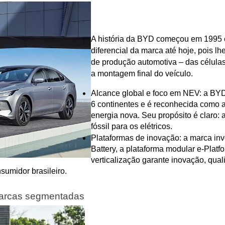
A história da BYD começou em 1995 c
diferencial da marca até hoje, pois lhe
de produção automotiva – das células 
a montagem final do veículo.
Alcance global e foco em NEV: a BYD
6 continentes e é reconhecida como a
energia nova. Seu propósito é claro: a
fóssil para os elétricos.
Plataformas de inovação: a marca inv
Battery, a plataforma modular e-Platfo
verticalização garante inovação, qual
sumidor brasileiro.
marcas segmentadas