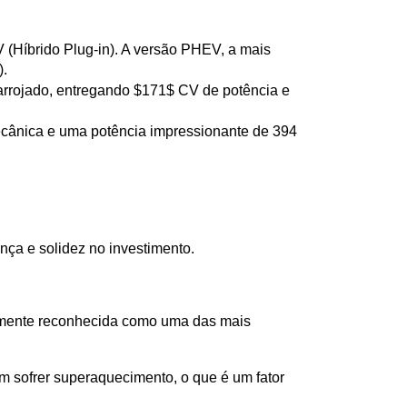
Híbrido Plug-in). A versão PHEV, a mais 
).
rrojado, entregando $171$ CV de potência e 
ecânica e uma potência impressionante de 394 
ça e solidez no investimento.
lmente reconhecida como uma das mais 
m sofrer superaquecimento, o que é um fator 