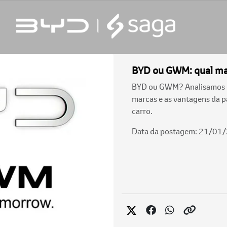
BYD ou GWM: qual mar
BYD ou GWM? Analisamos os
marcas e as vantagens da pa
carro.
Data da postagem: 21/01