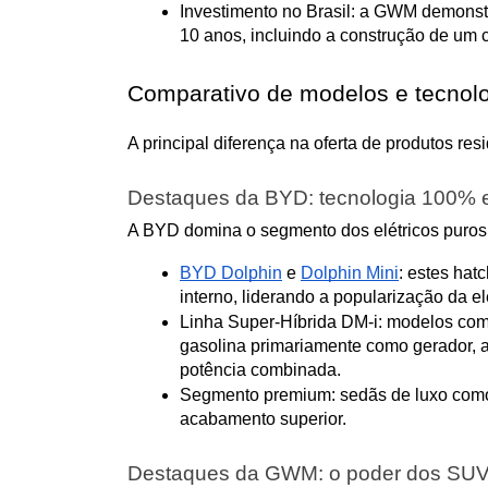
Investimento no Brasil: a GWM demonst
10 anos, incluindo a construção de um 
Comparativo de modelos e tecnologi
A principal diferença na oferta de produtos re
Destaques da BYD: tecnologia 100% el
A BYD domina o segmento dos elétricos puros
BYD Dolphin
 e 
Dolphin Mini
: estes hat
interno, liderando a popularização da el
Linha Super-Híbrida DM-i: modelos com
gasolina primariamente como gerador, 
potência combinada.
Segmento premium: sedãs de luxo como
acabamento superior.
Destaques da GWM: o poder dos SUVs 