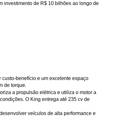
investimento de R$ 10 bilhões ao longo de 
 custo-benefício e um excelente espaço 
m de torque.
oriza a propulsão elétrica e utiliza o motor a 
ondições. O King entrega até 235 cv de 
senvolver veículos de alta performance e 