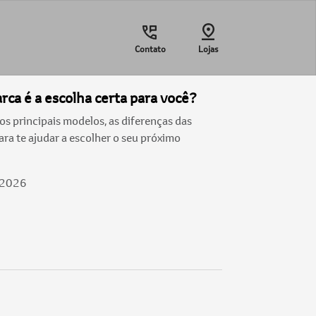
Contato
Lojas
ca é a escolha certa para você?
 principais modelos, as diferenças das
ra te ajudar a escolher o seu próximo
/2026