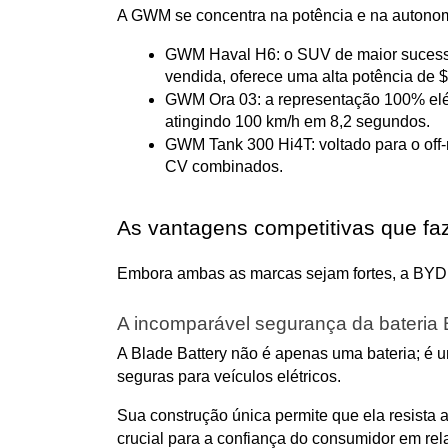
A GWM se concentra na potência e na autonomi
GWM Haval H6: o SUV de maior sucesso 
vendida, oferece uma alta potência de
GWM Ora 03: a representação 100% elét
atingindo 100 km/h em 8,2 segundos.
GWM Tank 300 Hi4T: voltado para o off-
CV combinados.
As vantagens competitivas que f
Embora ambas as marcas sejam fortes, a BYD a
A incomparável segurança da bateria 
A Blade Battery não é apenas uma bateria; é 
seguras para veículos elétricos.
Sua construção única permite que ela resista 
crucial para a confiança do consumidor em rel