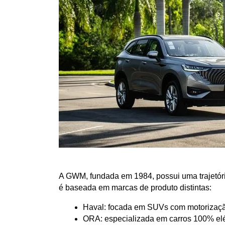
A GWM, fundada em 1984, possui uma trajetória
é baseada em marcas de produto distintas:
Haval: focada em SUVs com motorização
ORA: especializada em carros 100% elé