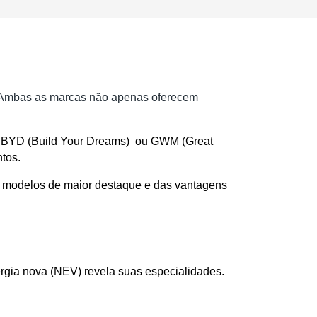
. Ambas as marcas não apenas oferecem
re BYD (Build Your Dreams)  ou GWM (Great 
tos. 
s modelos de maior destaque e das vantagens 
gia nova (NEV) revela suas especialidades.