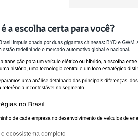
é a escolha certa para você?
o Brasil impulsionada por duas gigantes chinesas: BYD e GWM
 estão redefinindo o mercado automotivo global e nacional.
 transição para um veículo elétrico ou híbrido, a escolha ent
a história, uma tecnologia central e um foco estratégico distin
reparamos uma análise detalhada das principais diferenças, do
referência incontestável no segmento.
tégias no Brasil
minho de cada empresa no desenvolvimento de veículos de ener
s e ecossistema completo