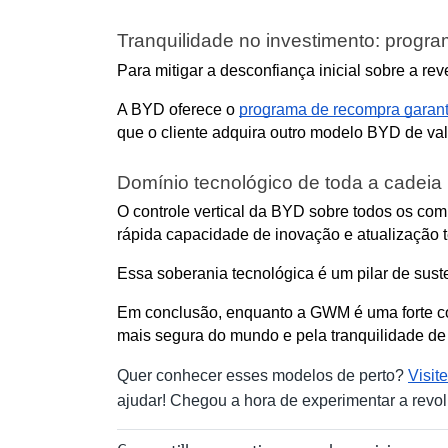
Tranquilidade no investimento: progr
Para mitigar a desconfiança inicial sobre a re
A BYD oferece o 
programa de recompra garant
que o cliente adquira outro modelo BYD de valo
Domínio tecnológico de toda a cadeia
O controle vertical da BYD sobre todos os co
rápida capacidade de inovação e atualização t
Essa soberania tecnológica é um pilar de sust
Em conclusão, enquanto a GWM é uma forte com
mais segura do mundo e pela tranquilidade d
Quer conhecer esses modelos de perto?
Visit
ajudar! Chegou a hora de experimentar a revol