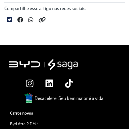
Compartilhe esse artigo nas redes sociais:
Desacelere. Seu bem maior é a vida.
Carros novos
Byd Atto 2 DM-i