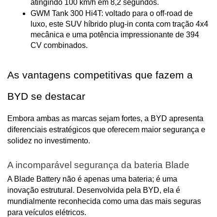
atingindo 100 km/h em 8,2 segundos.
GWM Tank 300 Hi4T: voltado para o off-road de 
luxo, este SUV híbrido plug-in conta com tração 4x4 
mecânica e uma potência impressionante de 394 
CV combinados.
As vantagens competitivas que fazem a 
BYD se destacar
Embora ambas as marcas sejam fortes, a BYD apresenta 
diferenciais estratégicos que oferecem maior segurança e 
solidez no investimento.
A incomparável segurança da bateria Blade
A Blade Battery não é apenas uma bateria; é uma 
inovação estrutural. Desenvolvida pela BYD, ela é 
mundialmente reconhecida como uma das mais seguras 
para veículos elétricos.