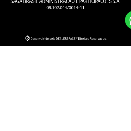
SAGA BRASIL ADMINISTRACAO E PARTICIPACOES S.A.
09.102.044/0014-11
Desenvolvido pela DEALERSPACE ® Direitos Reservados.