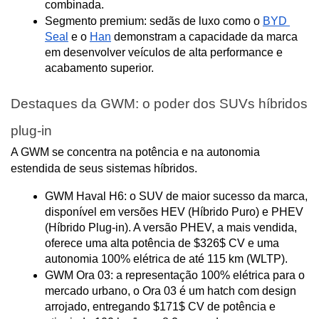
combinada.
Segmento premium: sedãs de luxo como o 
BYD 
Seal
 e o 
Han
 demonstram a capacidade da marca 
em desenvolver veículos de alta performance e 
acabamento superior.
Destaques da GWM: o poder dos SUVs híbridos 
plug-in
A GWM se concentra na potência e na autonomia 
estendida de seus sistemas híbridos.
GWM Haval H6: o SUV de maior sucesso da marca, 
disponível em versões HEV (Híbrido Puro) e PHEV 
(Híbrido Plug-in). A versão PHEV, a mais vendida, 
oferece uma alta potência de $326$ CV e uma 
autonomia 100% elétrica de até 115 km (WLTP).
GWM Ora 03: a representação 100% elétrica para o 
mercado urbano, o Ora 03 é um hatch com design 
arrojado, entregando $171$ CV de potência e 