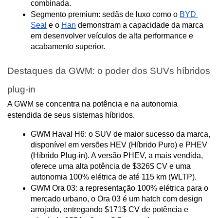
combinada.
Segmento premium: sedãs de luxo como o 
BYD 
Seal
 e o 
Han
 demonstram a capacidade da marca 
em desenvolver veículos de alta performance e 
acabamento superior.
Destaques da GWM: o poder dos SUVs híbridos 
plug-in
A GWM se concentra na potência e na autonomia 
estendida de seus sistemas híbridos.
GWM Haval H6: o SUV de maior sucesso da marca, 
disponível em versões HEV (Híbrido Puro) e PHEV 
(Híbrido Plug-in). A versão PHEV, a mais vendida, 
oferece uma alta potência de $326$ CV e uma 
autonomia 100% elétrica de até 115 km (WLTP).
GWM Ora 03: a representação 100% elétrica para o 
mercado urbano, o Ora 03 é um hatch com design 
arrojado, entregando $171$ CV de potência e 