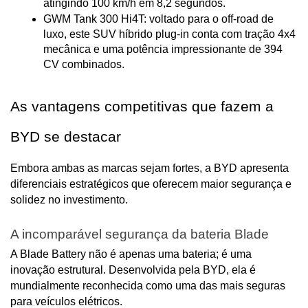
atingindo 100 km/h em 8,2 segundos.
GWM Tank 300 Hi4T: voltado para o off-road de 
luxo, este SUV híbrido plug-in conta com tração 4x4 
mecânica e uma potência impressionante de 394 
CV combinados.
As vantagens competitivas que fazem a 
BYD se destacar
Embora ambas as marcas sejam fortes, a BYD apresenta 
diferenciais estratégicos que oferecem maior segurança e 
solidez no investimento.
A incomparável segurança da bateria Blade
A Blade Battery não é apenas uma bateria; é uma 
inovação estrutural. Desenvolvida pela BYD, ela é 
mundialmente reconhecida como uma das mais seguras 
para veículos elétricos.