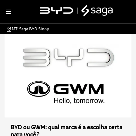
MT: Saga BYD Sinop
BYD ou GWM: qual marca é a escolha certa
para você?