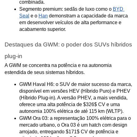
combinada.
Segmento premium: sedãs de luxo como o 
BYD 
Seal
 e o 
Han
 demonstram a capacidade da marca 
em desenvolver veículos de alta performance e 
acabamento superior.
Destaques da GWM: o poder dos SUVs híbridos 
plug-in
A GWM se concentra na potência e na autonomia 
estendida de seus sistemas híbridos.
GWM Haval H6: o SUV de maior sucesso da marca, 
disponível em versões HEV (Híbrido Puro) e PHEV 
(Híbrido Plug-in). A versão PHEV, a mais vendida, 
oferece uma alta potência de $326$ CV e uma 
autonomia 100% elétrica de até 115 km (WLTP).
GWM Ora 03: a representação 100% elétrica para o 
mercado urbano, o Ora 03 é um hatch com design 
arrojado, entregando $171$ CV de potência e 