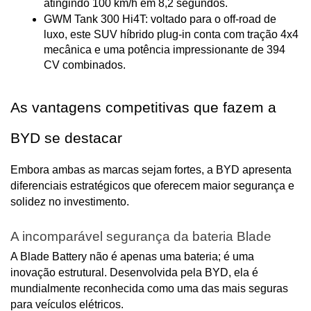
atingindo 100 km/h em 8,2 segundos.
GWM Tank 300 Hi4T: voltado para o off-road de 
luxo, este SUV híbrido plug-in conta com tração 4x4 
mecânica e uma potência impressionante de 394 
CV combinados.
As vantagens competitivas que fazem a 
BYD se destacar
Embora ambas as marcas sejam fortes, a BYD apresenta 
diferenciais estratégicos que oferecem maior segurança e 
solidez no investimento.
A incomparável segurança da bateria Blade
A Blade Battery não é apenas uma bateria; é uma 
inovação estrutural. Desenvolvida pela BYD, ela é 
mundialmente reconhecida como uma das mais seguras 
para veículos elétricos.