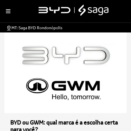
MT: Saga BYD Rondonópolis
BYD ou GWM: qual marca é a escolha certa
para você?