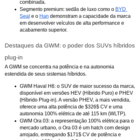
combinada.
Segmento premium: sedãs de luxo como o 
BYD 
Seal
 e o 
Han
 demonstram a capacidade da marca 
em desenvolver veículos de alta performance e 
acabamento superior.
Destaques da GWM: o poder dos SUVs híbridos 
plug-in
A GWM se concentra na potência e na autonomia 
estendida de seus sistemas híbridos.
GWM Haval H6: o SUV de maior sucesso da marca, 
disponível em versões HEV (Híbrido Puro) e PHEV 
(Híbrido Plug-in). A versão PHEV, a mais vendida, 
oferece uma alta potência de $326$ CV e uma 
autonomia 100% elétrica de até 115 km (WLTP).
GWM Ora 03: a representação 100% elétrica para o 
mercado urbano, o Ora 03 é um hatch com design 
arrojado, entregando $171$ CV de potência e 