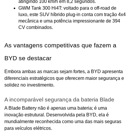
atingindo 100 km/h em 8,2 segundos.
GWM Tank 300 Hi4T: voltado para o off-road de 
luxo, este SUV híbrido plug-in conta com tração 4x4 
mecânica e uma potência impressionante de 394 
CV combinados.
As vantagens competitivas que fazem a 
BYD se destacar
Embora ambas as marcas sejam fortes, a BYD apresenta 
diferenciais estratégicos que oferecem maior segurança e 
solidez no investimento.
A incomparável segurança da bateria Blade
A Blade Battery não é apenas uma bateria; é uma 
inovação estrutural. Desenvolvida pela BYD, ela é 
mundialmente reconhecida como uma das mais seguras 
para veículos elétricos.