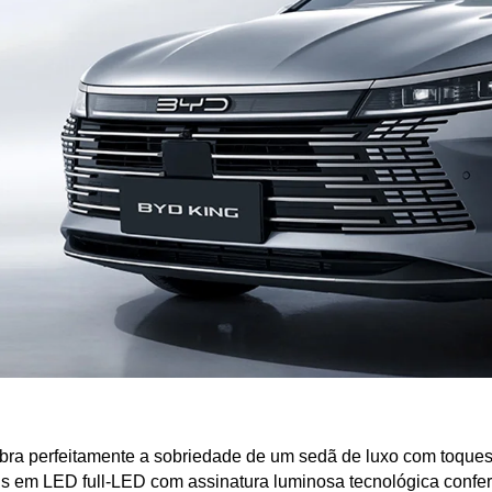
bra perfeitamente a sobriedade de um sedã de luxo com toques 
óis em LED full-LED com assinatura luminosa tecnológica conf