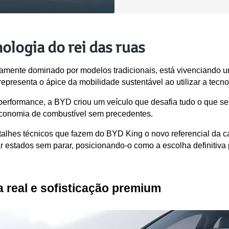
ologia do rei das ruas
camente dominado por modelos tradicionais, está vivenciando 
presenta o ápice da mobilidade sustentável ao utilizar a tecno
performance, a BYD criou um veículo que desafia tudo o que se
conomia de combustível sem precedentes.
talhes técnicos que fazem do BYD King o novo referencial da c
 estados sem parar, posicionando-o como a escolha definitiva 
 real e sofisticação premium