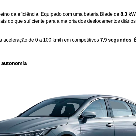
 reino da eficiência. Equipado com uma bateria Blade de 
8.3 k
ais do que suficiente para a maioria dos deslocamentos diário
a aceleração de 0 a 100 km/h em competitivos 
7,9 segundos
. 
a autonomia