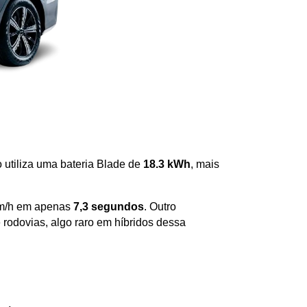
o utiliza uma bateria Blade de 
18.3 kWh
, mais 
km/h em apenas 
7,3 segundos
. Outro 
 rodovias, algo raro em híbridos dessa 