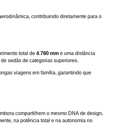
erodinâmica, contribuindo diretamente para o 
imento total de 
4.780 mm
 e uma distância 
 de sedãs de categorias superiores. 
longas viagens em família, garantindo que 
. Embora compartilhem o mesmo DNA de design, 
ente, na potência total e na autonomia no 