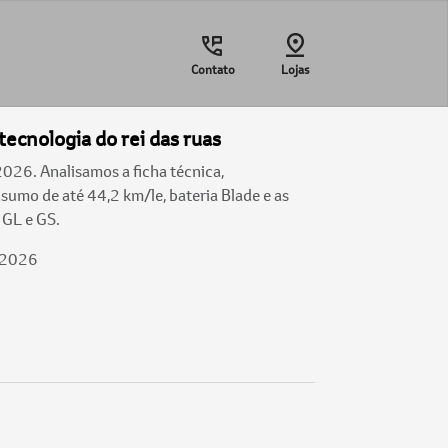
Contato
Lojas
tecnologia do rei das ruas
26. Analisamos a ficha técnica,
umo de até 44,2 km/le, bateria Blade e as
 GL e GS.
/2026