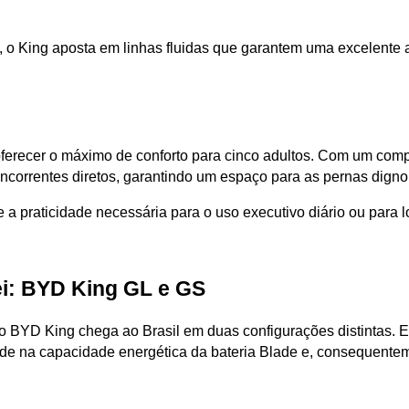
 o King aposta em linhas fluidas que garantem uma excelente a
ferecer o máximo de conforto para cinco adultos. Com um compr
oncorrentes diretos, garantindo um espaço para as pernas digno
e a praticidade necessária para o uso executivo diário ou para 
ei: BYD King GL e GS
s, o BYD King chega ao Brasil em duas configurações distintas
eside na capacidade energética da bateria Blade e, consequentem