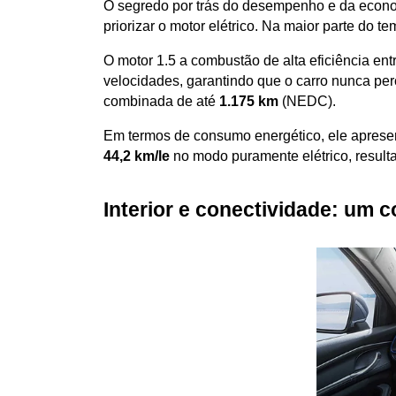
O segredo por trás do desempenho e da econo
priorizar o motor elétrico. Na maior parte do 
O motor 1.5 a combustão de alta eficiência ent
velocidades, garantindo que o carro nunca per
combinada de até 
1.175 km
 (NEDC). 
Em termos de consumo energético, ele aprese
44,2 km/le
 no modo puramente elétrico, resul
Interior e conectividade: um c