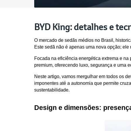
BYD King: detalhes e tecn
O mercado de sedãs médios no Brasil, histori
Este sedã não é apenas uma nova opção; ele re
Focada na eficiência energética extrema e na 
premium, oferecendo luxo, segurança e uma e
Neste artigo, vamos mergulhar em todos os de
imponentes até a autonomia que permite cruzar
sustentabilidade.
Design e dimensões: presença