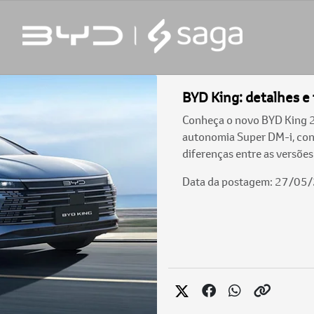
BYD King: detalhes e 
Conheça o novo BYD King 20
autonomia Super DM-i, cons
diferenças entre as versões
Data da postagem: 27/05