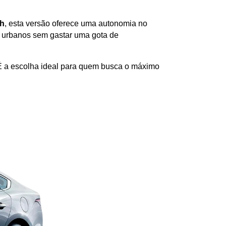
Wh
, esta versão oferece uma autonomia no 
s urbanos sem gastar uma gota de 
É a escolha ideal para quem busca o máximo 