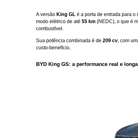
A versão 
King GL
 é a porta de entrada para o
modo elétrico de até 
55 km
 (NEDC), o que é m
combustível. 
Sua potência combinada é de 
209 cv
, com um
custo-benefício.
BYD King GS: a performance real e long