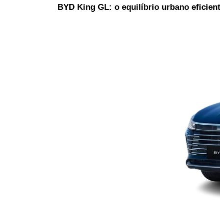
BYD King GL: o equilíbrio urbano eficien