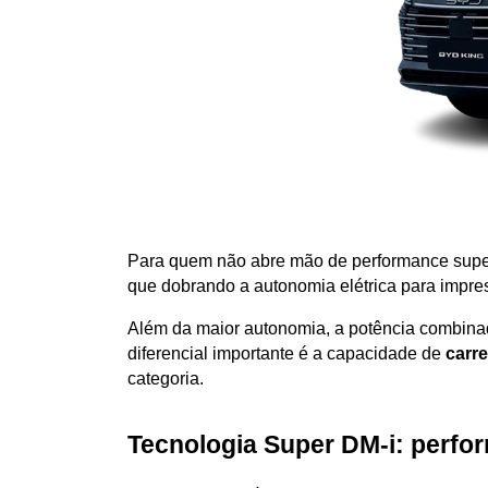
Para quem não abre mão de performance super
que dobrando a autonomia elétrica para impre
Além da maior autonomia, a potência combinad
diferencial importante é a capacidade de 
carr
categoria.
Tecnologia Super DM-i: perfor