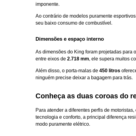
imponente. 
Ao contrário de modelos puramente esportivos,
seu baixo consumo de combustível.
Dimensões e espaço interno 
As dimensões do King foram projetadas para o
entre eixos de 
2.718 mm
, ele supera muitos c
Além disso, o porta-malas de 
450 litros
 oferec
ninguém precise deixar a bagagem para trás.
Conheça as duas coroas do r
Para atender a diferentes perfis de motorista
tecnologia e conforto, a principal diferença r
modo puramente elétrico.